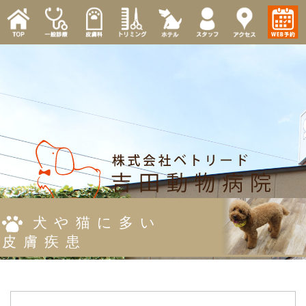
犬や猫に多い
皮膚疾患